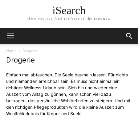
iSearch
Here you can find the best of the internet.
Home
Drogerie
Drogerie
Einfach mal abtauchen. Die Seele baumeln lassen. Für nichts
und niemanden erreichbar sein. Es muss nicht einmal ein
richtiger Wellness-Urlaub sein. Sich hin und wieder eine
Auszeit vom Alltag zu gönnen, kann schon viel dazu
beitragen, das persönliche Wohlbefinden zu steigern. Und mit
den richtigen Pflegeprodukten wird die kleine Auszeit zum
Wohlfühlerlebnis für Körper und Seele.