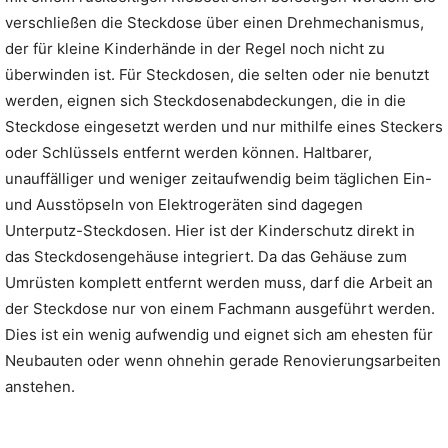
verschließen die Steckdose über einen Drehmechanismus,
der für kleine Kinderhände in der Regel noch nicht zu
überwinden ist. Für Steckdosen, die selten oder nie benutzt
werden, eignen sich Steckdosenabdeckungen, die in die
Steckdose eingesetzt werden und nur mithilfe eines Steckers
oder Schlüssels entfernt werden können. Haltbarer,
unauffälliger und weniger zeitaufwendig beim täglichen Ein-
und Ausstöpseln von Elektrogeräten sind dagegen
Unterputz-Steckdosen. Hier ist der Kinderschutz direkt in
das Steckdosengehäuse integriert. Da das Gehäuse zum
Umrüsten komplett entfernt werden muss, darf die Arbeit an
der Steckdose nur von einem Fachmann ausgeführt werden.
Dies ist ein wenig aufwendig und eignet sich am ehesten für
Neubauten oder wenn ohnehin gerade Renovierungsarbeiten
anstehen.