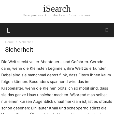
iSearch
Here you can find the best of the internet.
Home
Sicherheit
Sicherheit
Die Welt steckt voller Abenteuer… und Gefahren. Gerade
dann, wenn die Kleinsten beginnen, ihre Welt zu erkunden.
Dabei sind sie manchmal derart flink, dass Eltern ihnen kaum
folgen können. Besonders spannend wird das im
Krabbelalter, wenn die Kleinen plötzlich so mobil sind, dass
sie das ganze Haus unsicher machen. Während man selbst
nur einen kurzen Augenblick unaufmerksam ist, ist es oftmals
schon gesehen: Ein lauter Knall und scheppernd stürzt die