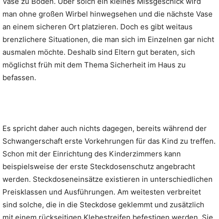
Vase zu Boden. Über solch ein kleines Missgeschick wird
man ohne großen Wirbel hinwegsehen und die nächste Vase
an einem sicheren Ort platzieren. Doch es gibt weitaus
brenzlichere Situationen, die man sich im Einzelnen gar nicht
ausmalen möchte. Deshalb sind Eltern gut beraten, sich
möglichst früh mit dem Thema Sicherheit im Haus zu
befassen.
Es spricht daher auch nichts dagegen, bereits während der
Schwangerschaft erste Vorkehrungen für das Kind zu treffen.
Schon mit der Einrichtung des Kinderzimmers kann
beispielsweise der erste Steckdosenschutz angebracht
werden. Steckdoseneinsätze existieren in unterschiedlichen
Preisklassen und Ausführungen. Am weitesten verbreitet
sind solche, die in die Steckdose geklemmt und zusätzlich
mit einem rückseitigen Klebestreifen befestigen werden. Sie