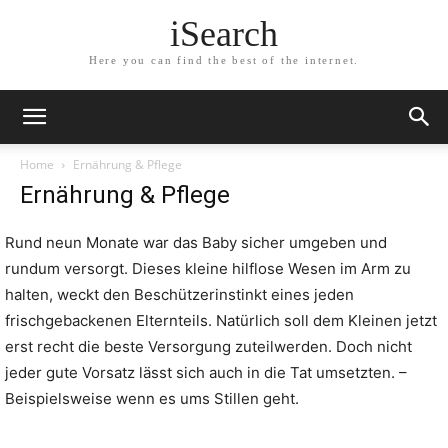
iSearch
Here you can find the best of the internet.
Home
Ernährung & Pflege
Ernährung & Pflege
Rund neun Monate war das Baby sicher umgeben und
rundum versorgt. Dieses kleine hilflose Wesen im Arm zu
halten, weckt den Beschützerinstinkt eines jeden
frischgebackenen Elternteils. Natürlich soll dem Kleinen jetzt
erst recht die beste Versorgung zuteilwerden. Doch nicht
jeder gute Vorsatz lässt sich auch in die Tat umsetzten. –
Beispielsweise wenn es ums Stillen geht.