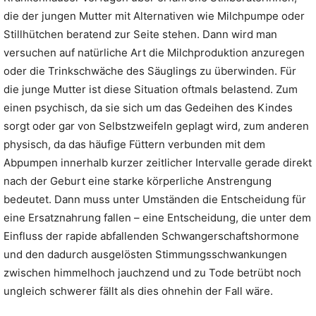
die der jungen Mutter mit Alternativen wie Milchpumpe oder
Stillhütchen beratend zur Seite stehen. Dann wird man
versuchen auf natürliche Art die Milchproduktion anzuregen
oder die Trinkschwäche des Säuglings zu überwinden. Für
die junge Mutter ist diese Situation oftmals belastend. Zum
einen psychisch, da sie sich um das Gedeihen des Kindes
sorgt oder gar von Selbstzweifeln geplagt wird, zum anderen
physisch, da das häufige Füttern verbunden mit dem
Abpumpen innerhalb kurzer zeitlicher Intervalle gerade direkt
nach der Geburt eine starke körperliche Anstrengung
bedeutet. Dann muss unter Umständen die Entscheidung für
eine Ersatznahrung fallen – eine Entscheidung, die unter dem
Einfluss der rapide abfallenden Schwangerschaftshormone
und den dadurch ausgelösten Stimmungsschwankungen
zwischen himmelhoch jauchzend und zu Tode betrübt noch
ungleich schwerer fällt als dies ohnehin der Fall wäre.