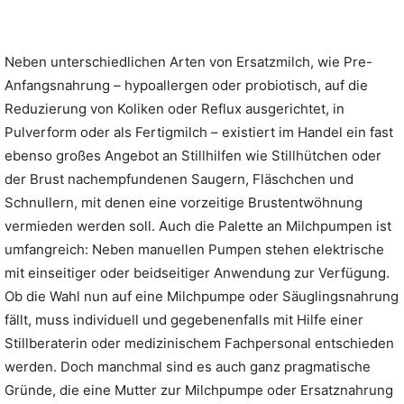
Neben unterschiedlichen Arten von Ersatzmilch, wie Pre-
Anfangsnahrung – hypoallergen oder probiotisch, auf die
Reduzierung von Koliken oder Reflux ausgerichtet, in
Pulverform oder als Fertigmilch – existiert im Handel ein fast
ebenso großes Angebot an Stillhilfen wie Stillhütchen oder
der Brust nachempfundenen Saugern, Fläschchen und
Schnullern, mit denen eine vorzeitige Brustentwöhnung
vermieden werden soll. Auch die Palette an Milchpumpen ist
umfangreich: Neben manuellen Pumpen stehen elektrische
mit einseitiger oder beidseitiger Anwendung zur Verfügung.
Ob die Wahl nun auf eine Milchpumpe oder Säuglingsnahrung
fällt, muss individuell und gegebenenfalls mit Hilfe einer
Stillberaterin oder medizinischem Fachpersonal entschieden
werden. Doch manchmal sind es auch ganz pragmatische
Gründe, die eine Mutter zur Milchpumpe oder Ersatznahrung