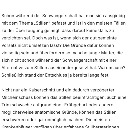
Schon während der Schwangerschaft hat man sich ausgiebig
mit dem Thema „Stillen” befasst und ist in den meisten Fällen
zu der Überzeugung gelangt, dass darauf keinesfalls zu
verzichten sei. Doch was ist, wenn sich der gut gemeinte
Vorsatz nicht umsetzen lässt? Die Gründe dafür können
vielseitig sein und überfordern so manche junge Mutter, die
sich nicht schon während der Schwangerschaft mit einer
Alternative zum Stillen auseinandergesetzt hat. Warum auch?
Schließlich stand der Entschluss ja bereits lange fest.
Nicht nur ein Kaiserschnitt und ein dadurch verzögerter
Milcheinschuss können das Stillen beeinträchtigen, auch eine
Trinkschwäche aufgrund einer Frühgeburt oder andere,
möglicherweise anatomische Gründe, können das Stillen
erschweren oder gar unmöglich machen. Die meisten
Krankenhäuser verfügen über erfahrene Stillberaterinnen,