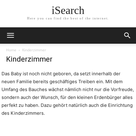
iSearch
Here you can find the best of the internet.
Home
Kinderzimmer
Kinderzimmer
Das Baby ist noch nicht geboren, da setzt innerhalb der
neuen Familie bereits geschäftiges Treiben ein. Mit dem
Umfang des Bauches wächst nämlich nicht nur die Vorfreude,
sondern auch der Wunsch, für den kleinen Erdenbürger alles
perfekt zu haben. Dazu gehört natürlich auch die Einrichtung
des Kinderzimmers.