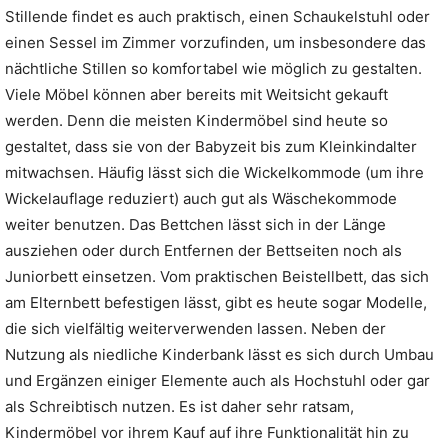
Stillende findet es auch praktisch, einen Schaukelstuhl oder
einen Sessel im Zimmer vorzufinden, um insbesondere das
nächtliche Stillen so komfortabel wie möglich zu gestalten.
Viele Möbel können aber bereits mit Weitsicht gekauft
werden. Denn die meisten Kindermöbel sind heute so
gestaltet, dass sie von der Babyzeit bis zum Kleinkindalter
mitwachsen. Häufig lässt sich die Wickelkommode (um ihre
Wickelauflage reduziert) auch gut als Wäschekommode
weiter benutzen. Das Bettchen lässt sich in der Länge
ausziehen oder durch Entfernen der Bettseiten noch als
Juniorbett einsetzen. Vom praktischen Beistellbett, das sich
am Elternbett befestigen lässt, gibt es heute sogar Modelle,
die sich vielfältig weiterverwenden lassen. Neben der
Nutzung als niedliche Kinderbank lässt es sich durch Umbau
und Ergänzen einiger Elemente auch als Hochstuhl oder gar
als Schreibtisch nutzen. Es ist daher sehr ratsam,
Kindermöbel vor ihrem Kauf auf ihre Funktionalität hin zu