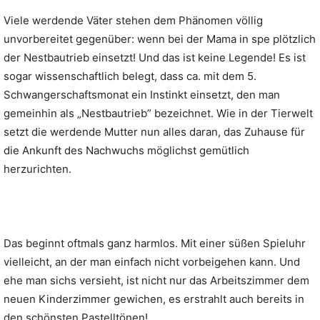
Viele werdende Väter stehen dem Phänomen völlig
unvorbereitet gegenüber: wenn bei der Mama in spe plötzlich
der Nestbautrieb einsetzt! Und das ist keine Legende! Es ist
sogar wissenschaftlich belegt, dass ca. mit dem 5.
Schwangerschaftsmonat ein Instinkt einsetzt, den man
gemeinhin als „Nestbautrieb” bezeichnet. Wie in der Tierwelt
setzt die werdende Mutter nun alles daran, das Zuhause für
die Ankunft des Nachwuchs möglichst gemütlich
herzurichten.
Das beginnt oftmals ganz harmlos. Mit einer süßen Spieluhr
vielleicht, an der man einfach nicht vorbeigehen kann. Und
ehe man sichs versieht, ist nicht nur das Arbeitszimmer dem
neuen Kinderzimmer gewichen, es erstrahlt auch bereits in
den schönsten Pastelltönen!