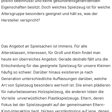
positiv beeinflusst und keine gesundheitsgefährdenden
Eigenschaften besitzt. Doch welches Spielzeug ist für welche
Altersgruppe besonders geeignet und hält es, was der
Hersteller verspricht?
Das Angebot an Spielsachen ist immens. Für alle
Altersklassen, Interessen, für Groß und Klein findet man
heute ein überreiches Angebot. Gerade deshalb fällt uns die
Entscheidung für das geeignete Spielzeug für unsere Kleinen
häufig so schwer. Darüber hinaus existieren je nach
Generation unterschiedliche Auffassungen darüber, welche
Art von Spielzeug besonders wertvoll ist. Die einen plädieren
für naturbelassenes Holzspielzeug, die anderen loben die
Vorteile unverwüstlichen Plastikspielzeugs. Eltern, deren
Fokus bei der Spielzeugwahl auf der gemeinsamen Eltern-
Kind-Interaktion liegt, blicken verständnislos auf jene, denen