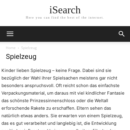
iSearch
Here you can find the best of the internet.
Home
Spielzeug
Spielzeug
Kinder lieben Spielzeug – keine Frage. Dabei sind sie
bezüglich der Wahl ihrer Spielsachen meistens gar nicht
besonders anspruchsvoll. Oft reicht schon das einfachste
Verpackungsmaterial, um daraus mit viel kindlicher Fantasie
das schönste Prinzessinnenschloss oder die Weltall
erforschende Rakete zu erschaffen. Eltern sehen das
natürlich etwas anders. Sie erwarten von einem Spielzeug,
das es gut verarbeitet und langlebig ist, die Entwicklung