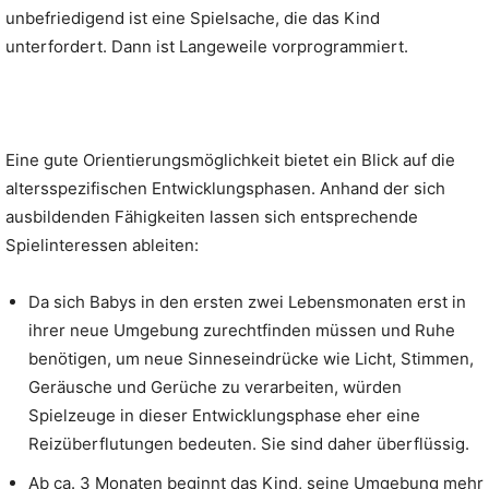
unbefriedigend ist eine Spielsache, die das Kind
unterfordert. Dann ist Langeweile vorprogrammiert.
Eine gute Orientierungsmöglichkeit bietet ein Blick auf die
altersspezifischen Entwicklungsphasen. Anhand der sich
ausbildenden Fähigkeiten lassen sich entsprechende
Spielinteressen ableiten:
Da sich Babys in den ersten zwei Lebensmonaten erst in
ihrer neue Umgebung zurechtfinden müssen und Ruhe
benötigen, um neue Sinneseindrücke wie Licht, Stimmen,
Geräusche und Gerüche zu verarbeiten, würden
Spielzeuge in dieser Entwicklungsphase eher eine
Reizüberflutungen bedeuten. Sie sind daher überflüssig.
Ab ca. 3 Monaten beginnt das Kind, seine Umgebung mehr