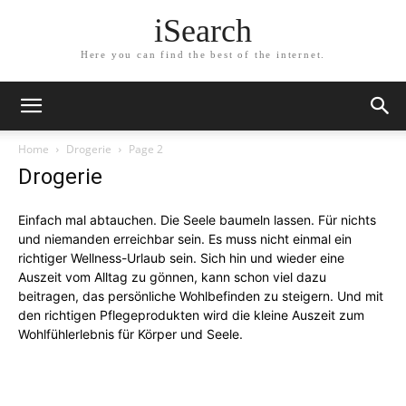
iSearch
Here you can find the best of the internet.
Home
Drogerie
Page 2
Drogerie
Einfach mal abtauchen. Die Seele baumeln lassen. Für nichts
und niemanden erreichbar sein. Es muss nicht einmal ein
richtiger Wellness-Urlaub sein. Sich hin und wieder eine
Auszeit vom Alltag zu gönnen, kann schon viel dazu
beitragen, das persönliche Wohlbefinden zu steigern. Und mit
den richtigen Pflegeprodukten wird die kleine Auszeit zum
Wohlfühlerlebnis für Körper und Seele.