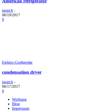
American refrigerator
isearch
-
06/19/2017
0
Elektro-Großgeräte
condensation dryer
isearch
-
06/17/2017
0
Werbung
Blog
Impressum