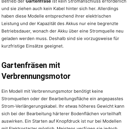
Betrieb der
Gartenfräse
ist kein Stromanschluss erforderlich
und sie ziehen auch kein Kabel hinter sich her. Allerdings
haben diese Modelle entsprechend ihrer elektrischen
Leistung und der Kapazität des Akkus nur eine begrenzte
Betriebsdauer, wonach der Akku über eine Stromquelle neu
geladen werden muss. Deshalb sind sie vorzugsweise für
kurzfristige Einsätze geeignet.
Gartenfräsen mit
Verbrennungsmotor
Ein Modell mit Verbrennungsmotor benötigt keine
Stromquellen oder der Bearbeitungsfläche ein angepasstes
Strom-Verlängerungskabel. Ihr etwas höheres Gewicht kann
sich bei der Bearbeitung härterer Bodenflächen vorteilhaft
auswirken. Ein Starten auf Knopfdruck ist nur bei Modellen
mit Elektrostarter möglich. Meistens verfügen sie jedoch