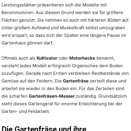
Leistungsstärker präsentieren sich die Modelle mit
Benzinmotoren. Aus diesem Grund werden sie für größere
Flächen genutzt. Sie nehmen es auch mit härteren Böden auf.
Unter großem Aufwand und Muskelkraft selbst umzugraben
wird erspart, so dass sich der Spaten eine längere Pause im
Gartenhaus gönnen darf.
Oftmals auch als
Kultivator
oder
Motorhacke
benannt,
versteht jedes Modell erfolgreich Organisches dem Boden
zuzufügen. Gerade nach Ernten verbleiben Restbestände von
Gemüse auf den Feldern. Die
Gartenfräse
zerteilt diese und
arbeitet sie wieder in den Boden ein. Für das Zerteilen sind
die scharfen
Gartenfräsen-Messer
zuständig. Grundsätzlich
steht dieses Gartengerät für enorme Erleichterung bei der
Garten- und Feldarbeit.
Die Gartenfräse und ihre