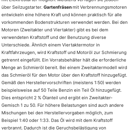
über Seilzugstarter.
Gartenfräsen
mit Verbrennungsmotoren
entwickeln eine höhere Kraft und können praktisch für alle
vorkommenden Bodenstrukturen verwendet werden. Bei den
Motoren (Zweitakter und Viertakter) gibt es bei dem
verwendeten Kraftstoff und der Benutzung diverse
Unterschiede. Ähnlich einem Viertaktermotor in
Kraftfahrzeugen, wird Kraftstoff und Motoröl zur Schmierung
getrennt eingefüllt. Ein Vorratsbehälter hält die erforderliche
Menge an Schmieröl bereit. Bei einem Zweitaktermodell wird
das Schmieröl für den Motor über den Kraftstoff hinzugefügt.
Gemäß den Herstellervorschriften (meistens 1:50) werden
beispielsweise auf 50 Teile Benzin ein Teil Öl hinzugefügt.
Dies entspricht 2 % Ölanteil und ergibt ein Zweitakter-
Gemisch 1 zu 50. Für höhere Belastungen sind auch andere
Mischungen bei den Herstellervorgaben möglich, zum
Beispiel 1:40 oder 1:33. Das Öl wird mit dem Kraftstoff
verbrannt. Dadurch ist die Geruchsbelästigung von