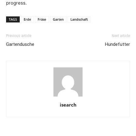
progress.
TAGS
Erde
Fräse
Garten
Landschaft
Previous article
Next article
Gartendusche
Hundefutter
isearch