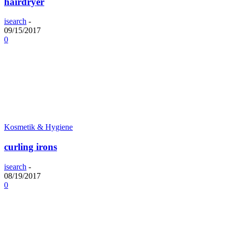
hairdryer
isearch
-
09/15/2017
0
Kosmetik & Hygiene
curling irons
isearch
-
08/19/2017
0