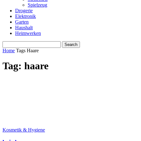
Spielzeug
Drogerie
Elektronik
Garten
Haushalt
Heimwerken
Home
Tags
Haare
Tag: haare
Kosmetik & Hygiene