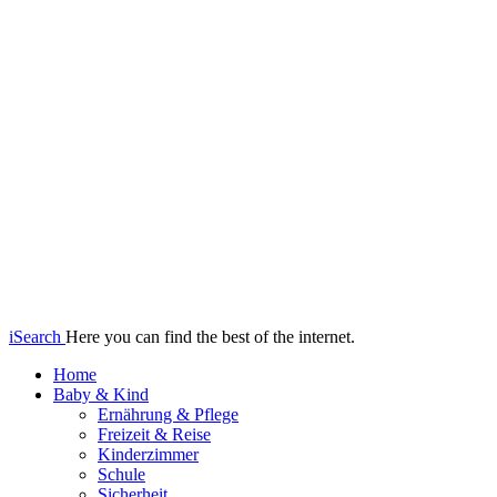
iSearch
Here you can find the best of the internet.
Home
Baby & Kind
Ernährung & Pflege
Freizeit & Reise
Kinderzimmer
Schule
Sicherheit